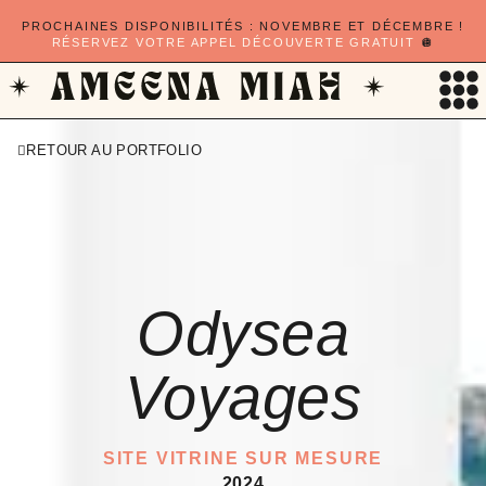
PROCHAINES DISPONIBILITÉS : NOVEMBRE ET DÉCEMBRE !
RÉSERVEZ VOTRE APPEL DÉCOUVERTE GRATUIT
🪩
RETOUR AU PORTFOLIO
Odysea
Voyages
SITE VITRINE SUR MESURE
2024