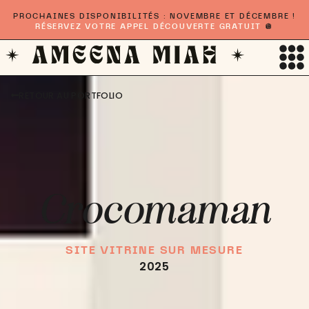
PROCHAINES DISPONIBILITÉS : NOVEMBRE ET DÉCEMBRE !
RÉSERVEZ VOTRE APPEL DÉCOUVERTE GRATUIT
🪩
RETOUR AU PORTFOLIO
Crocomaman
SITE VITRINE SUR MESURE
2025